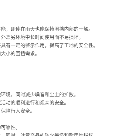
性能，即使在雨天也能保持围挡内部的干燥。
户外恶劣环境中长时间使用而不易损坏。
还具有一定的警示作用，提高了工地的安全性。
和大小的围挡需求。
边环境，同时减少噪音和尘土的扩散。
保活动的顺利进行和观众的安全。
，保障行人安全。
的可靠性。
求。同时，注意产品的防水等级和耐用性指标。