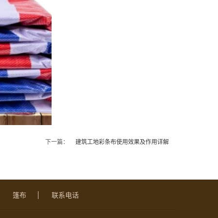
下一篇：
建筑工地彩条布使用效果及作用详解
篷布
联系电话