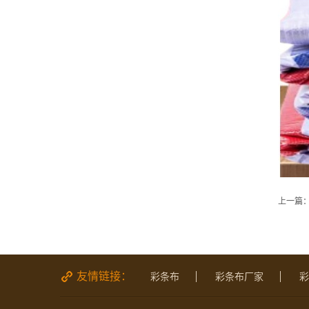
上一篇
友情链接：
彩条布
彩条布厂家
彩