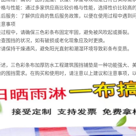
价格与性能：通过多家供应商比较价格与性能，选择性价比较高
售后服务：了解供应商的售后服务政策，以便在使用过程中遇到
注意事项
装过程中，请确保三色彩条布固定牢固，避免被风吹起或撕裂。
检查围挡的状况，如有破损或老化现象应及时更换。
时请保持干燥通风，避免阳光直射和潮湿环境导致彩条布变质。
所述，三色彩条布加厚防水工程建筑围挡铺垫是一种功能强大、
地的围挡需求。在购买和使用时，请注意以上建议和注意事项，