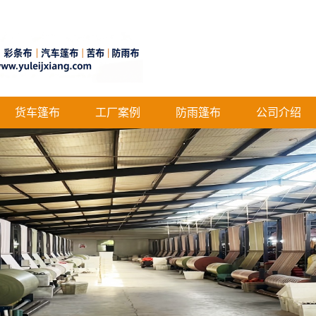
货车篷布
工厂案例
防雨篷布
公司介绍