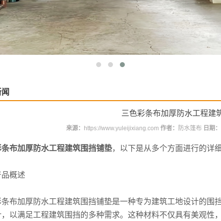
新闻
三色彩条布加厚防水工程建
来源：
https://www.yuleijixiang.com
作者：
防水篷布
日期：
彩条布加厚防水工程建筑围挡铺垫
，以下是从多个方面进行的详
产品概述
彩条布加厚防水工程建筑围挡铺垫是一种专为建筑工地设计的围
计，以满足工程建筑围挡的多种需求。这种材料不仅具有美观性