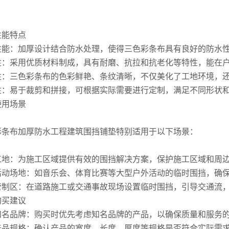
。
性能特点
性能：加厚设计结合防水处理，使得三色彩条布具有良好的防水
性：采用优质材料制成，具有耐磨、抗拉和抗老化等特性，能在
性：三色彩条布的色彩鲜艳、条纹清晰，不仅美化了工地环境，
性：易于裁剪和拼接，可根据实际需要进行定制，满足不同形状
使用场景
彩条布加厚防水工程建筑围挡铺垫特别适用于以下场景：
工地：为施工区域提供有效的围挡解决方案，保护施工区域和周
活动场地：如音乐会、体育比赛等大型户外活动的临时围挡，确
管制区：在道路施工或交通事故现场设置临时围挡，引导交通流
购买建议
知名品牌：购买时优先考虑知名品牌的产品，以确保质量和服务
产品规格：确认产品的宽度、长度、厚度等规格是否符合实际需