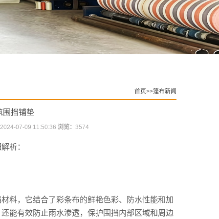
首页
>>
篷布新闻
筑围挡铺垫
2024-07-09 11:50:36
浏览：
3574
细解析：
挡材料，它结合了彩条布的鲜艳色彩、防水性能和加
，还能有效防止雨水渗透，保护围挡内部区域和周边