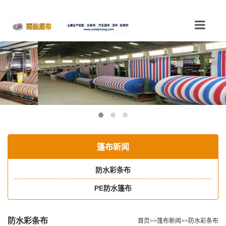
Toggle
navigation
篷布新闻
防水彩条布
PE防水篷布
防水彩条布
首页
>>
篷布新闻
>>
防水彩条布