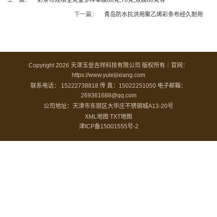
下一篇：
青岛防水抗洪用聚乙烯彩条布经久耐用
Copyright 2026 天津玉垒吉祥科技有限公司 版权所有｜官网：
https://www.yuleijixiang.com
联系电话： 15222738818
传 真：15022251050
电子邮箱：
269361688@qq.com
公司地址：天津市东丽区大毕庄不锈钢城A13-20号
XML地图
TXT地图
津ICP备15001555号-2