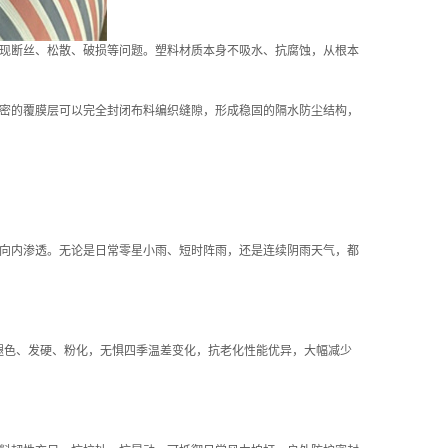
现断丝、松散、破损等问题。塑料材质本身不吸水、抗腐蚀，从根本
密的覆膜层可以完全封闭布料编织缝隙，形成稳固的隔水防尘结构，
向内渗透。无论是日常零星小雨、短时阵雨，还是连续阴雨天气，都
褪色、发硬、粉化，无惧四季温差变化，抗老化性能优异，大幅减少