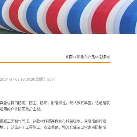
首页
>>
彩条布产品
>>
彩条布
2024-07-08 19:08:36
浏览：
3594
具备优良的防雨、防尘、防晒、耐磨特性，规格款式丰富，适配建筑
通用的户外防雨防护主材。
覆膜工艺制作而成。这款材料摒弃传统布料易吸水、易腐烂的短板，
境，广泛应用于工程施工、农业养殖、物流仓储及日常家用防护场