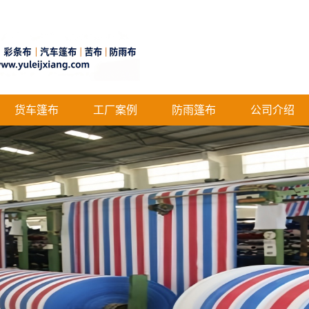
货车篷布
工厂案例
防雨篷布
公司介绍