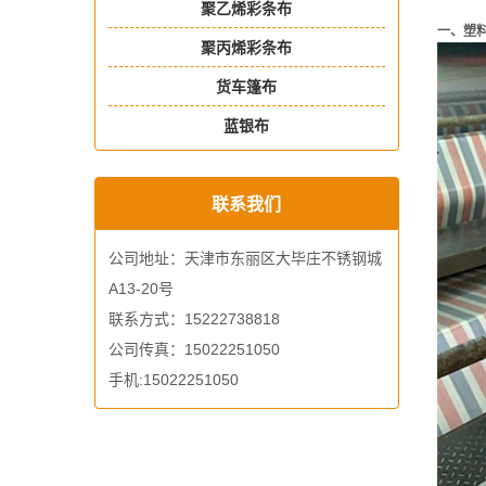
聚乙烯彩条布
一、塑
聚丙烯彩条布
货车篷布
蓝银布
联系我们
公司地址：天津市东丽区大毕庄不锈钢城
A13-20号
联系方式：15222738818
公司传真：15022251050
手机:15022251050