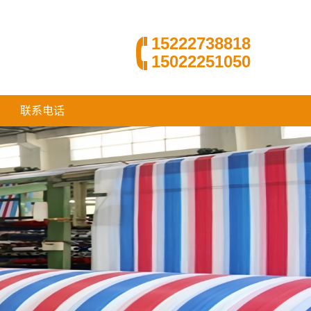
15222738818
15022251050
联系电话