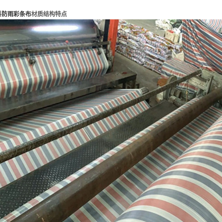
料
防雨彩条布
材质结构特点