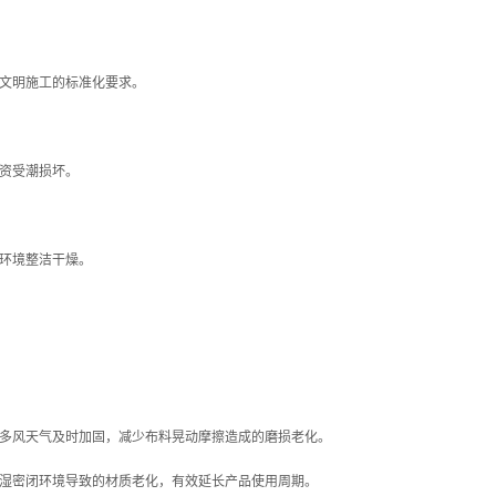
文明施工的标准化要求。
资受潮损坏。
环境整洁干燥。
多风天气及时加固，减少布料晃动摩擦造成的磨损老化。
湿密闭环境导致的材质老化，有效延长产品使用周期。