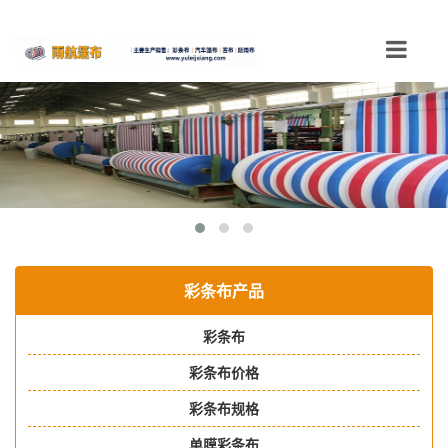
Toggle
navigation
彩条布产品
彩条布
彩条布价格
彩条布规格
单膜彩条布