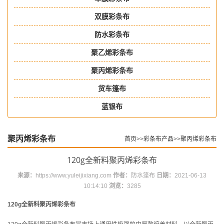
双膜彩条布
防水彩条布
聚乙烯彩条布
聚丙烯彩条布
货车篷布
蓝银布
聚丙烯彩条布
首页
>>
彩条布产品
>>
聚丙烯彩条布
120g全新料聚丙烯彩条布
来源：
https://www.yuleijixiang.com
作者：
防水篷布
日期：
2021-06-13
10:14:10
浏览：
3285
120g全新料聚丙烯彩条布