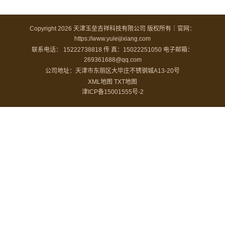
Copyright 2026 天津玉垒吉祥科技有限公司 版权所有｜官网：
https://www.yuleijixiang.com
联系电话： 15222738818
传 真：15022251050
电子邮箱：
269361688@qq.com
公司地址：天津市东丽区大毕庄不锈钢城A13-20号
XML地图
TXT地图
津ICP备15001555号-2