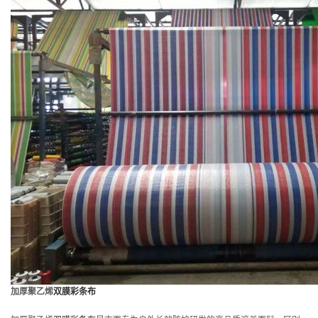
加厚聚乙烯
双膜彩条布