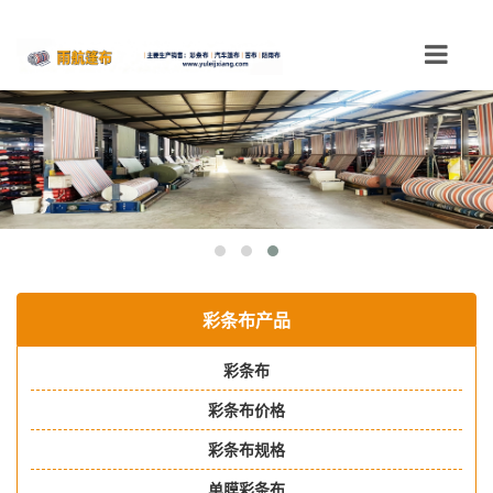
Toggle
navigation
彩条布产品
彩条布
彩条布价格
彩条布规格
单膜彩条布