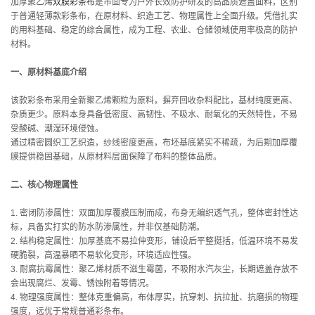
加厚聚乙烯
双膜彩条布
是市面专为户外长效防护研发的高品质遮盖面料，区别
于普通轻薄款彩条布，在原材料、织造工艺、物理属性上全面升级。凭借扎实
的用料基础、稳定的综合属性，成为工程、农业、仓储领域使用率极高的防护
材料。
一、原材料基底介绍
该款彩条布采用全新聚乙烯颗粒为原料，摒弃回收杂料配比，基材纯度更高、
杂质更少。原料本身具备低密度、高韧性、不吸水、耐氧化的天然特性，不易
受酸碱、潮湿环境侵蚀。
通过精密圆织工艺织造，纱线密度更高，布坯基底紧实不稀疏，为后期加厚覆
膜提供稳固基础，从原材料层面保障了布料的整体品质。
二、核心物理属性
1. 密闭防渗属性：双面加厚覆膜压制而成，布身无编织透气孔，整体密封性达
标，具备实打实的防水防渗属性，并非仅基础防潮。
2. 结构稳定属性：加厚基底不易拉伸变形，铺设后平整挺括，低温环境不易发
硬脆裂，高温暴晒不易软化变形，环境适应性强。
3. 耐腐抗霉属性：聚乙烯材质不滋生霉菌，不吸附水汽灰尘，长期遮盖存放不
会出现腐烂、发霉、锈蚀附着等情况。
4. 物理强度属性：整体克重偏高，布体厚实，抗穿刺、抗拉扯、抗磨损的物理
强度，远优于常规普通彩条布。