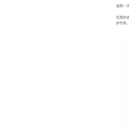
选购一
优质的
护作用