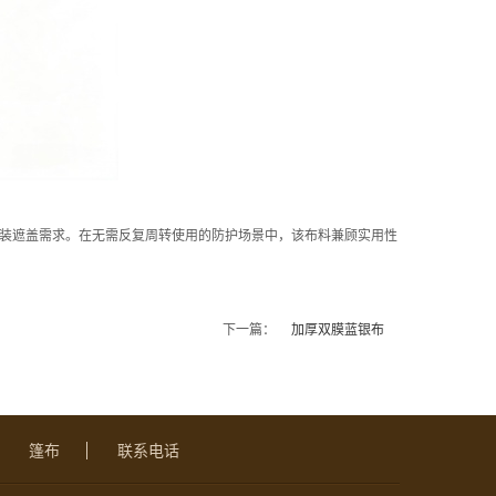
装遮盖需求。在无需反复周转使用的防护场景中，该布料兼顾实用性
下一篇：
加厚双膜蓝银布
篷布
联系电话