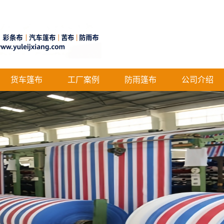
货车篷布
工厂案例
防雨篷布
公司介绍