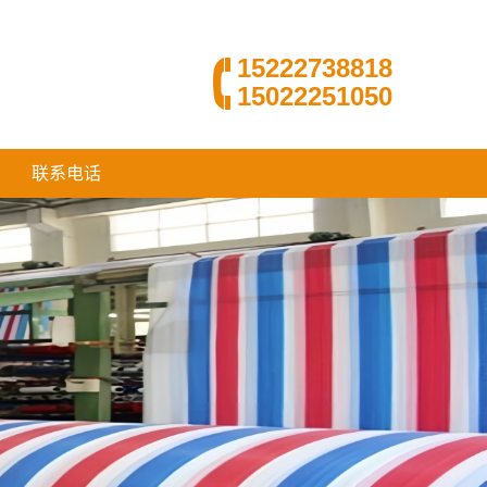
15222738818
15022251050
联系电话