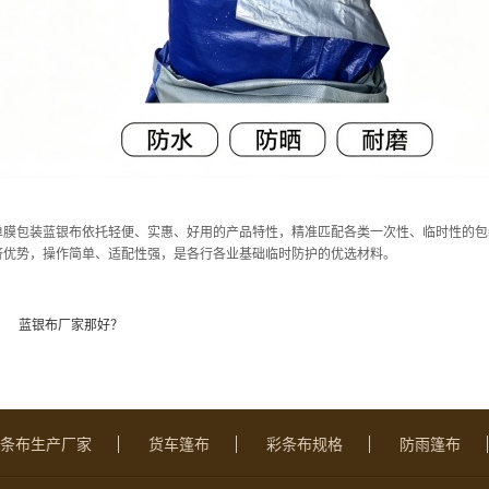
单膜包装蓝银布依托轻便、实惠、好用的产品特性，精准匹配各类一次性、临时性的包
济优势，操作简单、适配性强，是各行各业基础临时防护的优选材料。
：
蓝银布厂家那好？
条布生产厂家
货车篷布
彩条布规格
防雨篷布