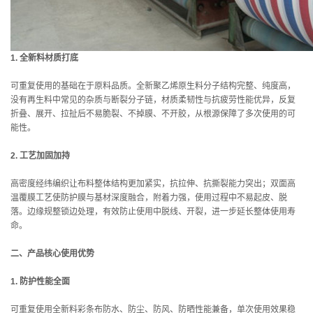
1. 全新料材质打底
可重复使用的基础在于原料品质。全新聚乙烯原生料分子结构完整、纯度高，
没有再生料中常见的杂质与断裂分子链，材质柔韧性与抗疲劳性能优异，反复
折叠、展开、拉扯后不易脆裂、不掉膜、不开胶，从根源保障了多次使用的可
能性。
2. 工艺加固加持
高密度经纬编织让布料整体结构更加紧实，抗拉伸、抗撕裂能力突出；双面高
温覆膜工艺使防护膜与基材深度融合，附着力强，使用过程中不易起皮、脱
落。边缘规整锁边处理，有效防止使用中脱线、开裂，进一步延长整体使用寿
命。
二、产品核心使用优势
1. 防护性能全面
可重复使用全新料彩条布防水、防尘、防风、防晒性能兼备，单次使用效果稳