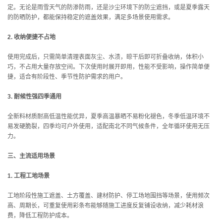
定。无论是雨雪天气的防渗防雨，还是沙尘环境下的防尘遮挡，或是夏季露天
的防晒防护，都能保持稳定的遮盖效果，满足多场景使用需求。
2. 收纳便捷不占地
使用完成后，只需简单清理表面灰尘、水渍，晾干后即可折叠收纳，体积小
巧，不占用大量存放空间。下次使用时展开即用，性能不受影响，操作简单便
捷，适合有阶段性、季节性防护需求的用户。
3. 耐候性强四季通用
全新料材质耐高低温性能优异，夏季高温暴晒不易粉化褪色，冬季低温环境不
易发硬脆裂，四季均可户外使用，适配南北不同气候条件，全年循环使用无压
力。
三、主流适用场景
1. 工程工地场景
工地阶段性施工遮盖、土方覆盖、建材防护、停工场地围挡等场景，使用频次
高、周期长，可重复使用彩条布能够随施工进度反复铺设收纳，减少耗材浪
费，降低工程防护成本。