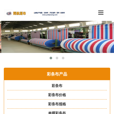
Toggle
navigation
彩条布产品
彩条布
彩条布价格
彩条布规格
单膜彩条布