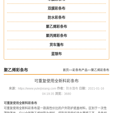
双膜彩条布
防水彩条布
聚乙烯彩条布
聚丙烯彩条布
货车篷布
蓝银布
聚乙烯彩条布
首页
>>
彩条布产品
>>
聚乙烯彩条布
可重复使用全新料彩条布
来源：
https://www.yuleijixiang.com
作者：
防水篷布
日期：
2021-01-16
04:19:35
浏览：
3680
可重复使用全新料彩条布
可重复使用全新料彩条布是一款高性价比的户外防护遮盖材料，区别于一次性