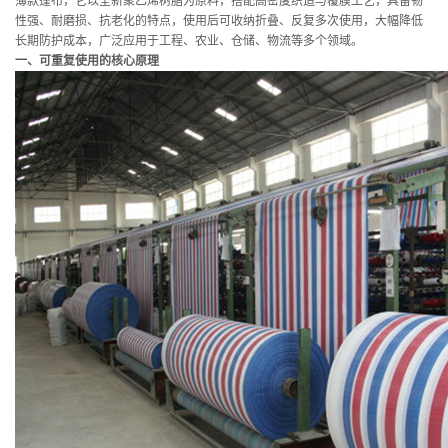
薄款篷布，它以全新聚乙烯树脂为原料，搭配高密度织造与覆膜工艺，具备韧
性强、耐磨损、抗老化的特点，使用后可收纳折叠、反复多次使用，大幅降低
长期防护成本，广泛应用于工程、农业、仓储、物流等多个领域。
一、可重复使用的核心原理