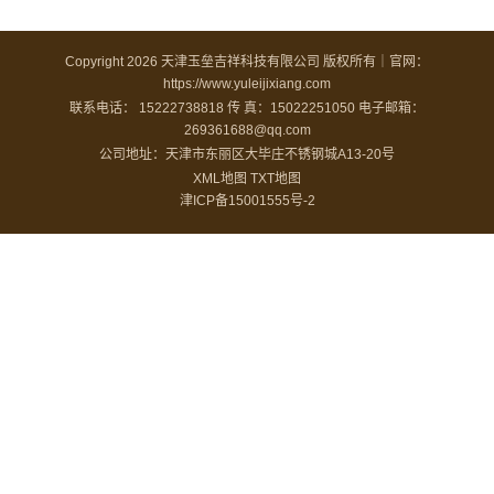
Copyright 2026 天津玉垒吉祥科技有限公司 版权所有｜官网：
https://www.yuleijixiang.com
联系电话： 15222738818
传 真：15022251050
电子邮箱：
269361688@qq.com
公司地址：天津市东丽区大毕庄不锈钢城A13-20号
XML地图
TXT地图
津ICP备15001555号-2