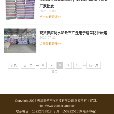
厂家批发
2025-08-08
点击查看更多>>
现货供应防水彩条布广泛用于遮盖防护帐篷
2025-07-22
点击查看更多>>
首页
前一页
···
6
7
8
9
10
···
后一页
尾页
Copyright 2026 天津玉垒吉祥科技有限公司 版权所有｜官网：
https://www.yuleijixiang.com
联系电话： 15222738818
传 真：15022251050
电子邮箱：