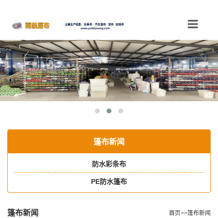
Toggle
navigation
篷布新闻
防水彩条布
PE防水篷布
篷布新闻
首页
>>
篷布新闻