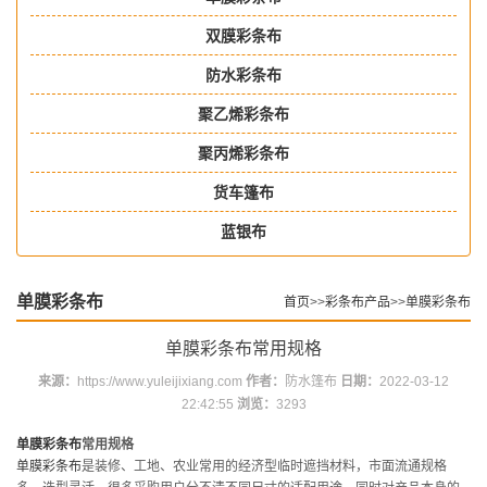
双膜彩条布
防水彩条布
聚乙烯彩条布
聚丙烯彩条布
货车篷布
蓝银布
单膜彩条布
首页
>>
彩条布产品
>>
单膜彩条布
单膜彩条布常用规格
来源：
https://www.yuleijixiang.com
作者：
防水篷布
日期：
2022-03-12
22:42:55
浏览：
3293
单膜彩条布
常用规格
单膜彩条布
是装修、工地、农业常用的经济型临时遮挡材料，市面流通规格