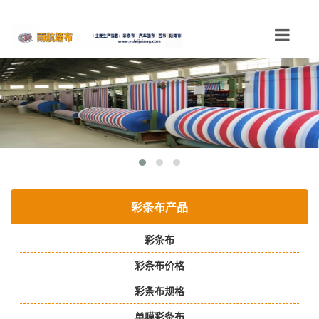
Toggle
navigation
彩条布产品
彩条布
彩条布价格
彩条布规格
单膜彩条布