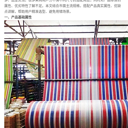
多、选型灵活。很多采购用户分不清不同尺寸的适配用途，同时对产品本身的
属性、优劣特性了解不足。本文结合市面主流规格，搭配产品真实属性、优缺
点讲解，帮助用户精准选型、避免用错场景。
一、产品基础属性