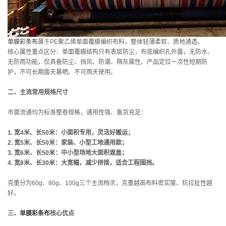
单膜彩条布
属于PE聚乙烯单面覆膜编织布料，整体轻薄柔软、质地通透。
核心属性重点区分：单面覆膜结构只有表层防尘，布底编织孔外露，无防水、
无防雨功能，仅具备防尘、挡风、防潮、隔灰属性。产品定位一次性短期防
护，不可长期露天暴晒、不可雨天使用。
二、主流常用规格尺寸
市面流通均为标准整卷规格，通用性强、备货充足：
1. 宽4米、长50米：小面积专用，灵活好搬运；
2. 宽5米、长50米：家装、小型工地通用款；
3. 宽6米、长50米：中小型场地大面积遮盖；
4. 宽8米、长30米：大宽幅，减少拼接，适合工程围挡。
克重分为60g、80g、100g三个主流档次，克重越高布料密实度、抗拉扯性越
好。
三、
单膜彩条布
核心优点