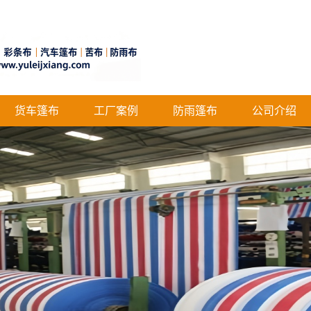
货车篷布
工厂案例
防雨篷布
公司介绍