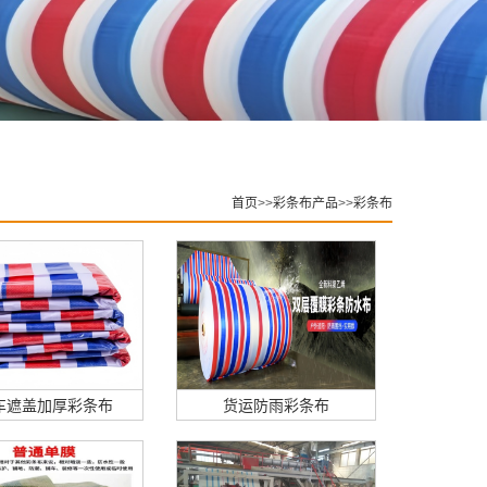
首页
>>
彩条布产品
>>
彩条布
车遮盖加厚彩条布
货运防雨彩条布