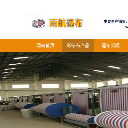
网站首页
彩条布产品
篷布新闻