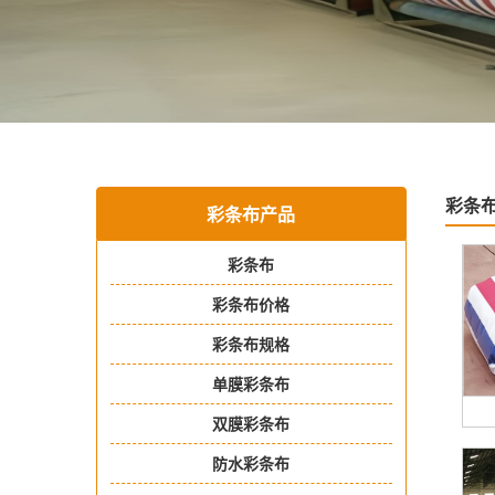
彩条
彩条布产品
彩条布
彩条布价格
彩条布规格
单膜彩条布
双膜彩条布
防水彩条布